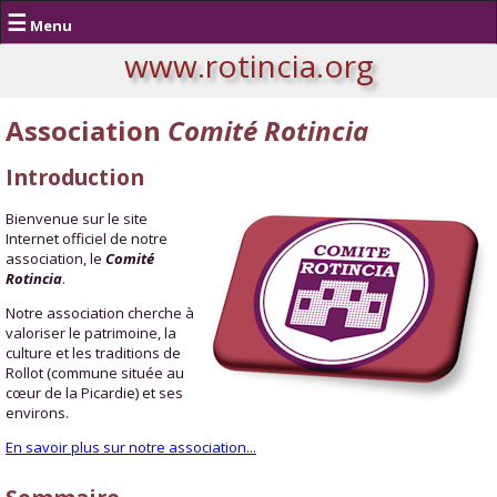
☰
Menu
www.rotincia.org
Association
Comité Rotincia
Introduction
Bienvenue sur le site
Internet officiel de notre
association, le
Comité
Rotincia
.
Notre association cherche à
valoriser le patrimoine, la
culture et les traditions de
Rollot (commune située au
cœur de la Picardie) et ses
environs.
En savoir plus sur notre association...