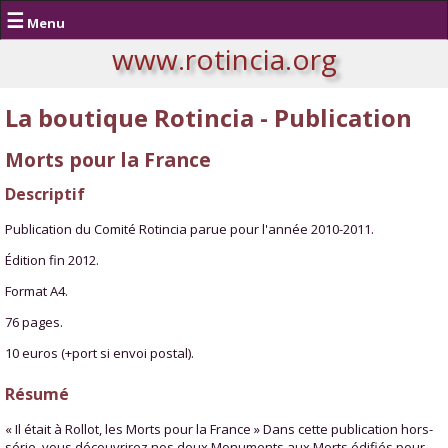
☰
Menu
www.rotincia.org
La boutique Rotincia - Publication
Morts pour la France
Descriptif
Publication du Comité Rotincia parue pour l'année 2010-2011.
Édition fin 2012.
Format A4.
76 pages.
10 euros (+port si envoi postal).
Résumé
« Il était à Rollot, les Morts pour la France » Dans cette publication hors-
série, vous découvrirez nos deux Monuments aux Morts édifiés pour