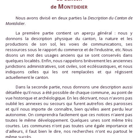
Montdidier
de
Nous avons divisé en deux parties la
Description du Canton de
Montdidier
.
La première partie contient un aperçu général : nous y
donnons la description physique du canton, la nature et les
productions de son sol, les voies de communications, ses
ressources sous le rapport du commerce et de l'industrie, etc. Nous
disons un mot des usages anciens qui se sont conservés dans
quelques localités. Enfin, nous rappelons brièvement les anciennes
juridictions administratives, soit civiles, soit ecclésiastiques, et nous
indiquons celles qui les ont remplacées et qui régissent
actuellement le canton.
Dans la seconde partie, nous donnons une description aussi
détaillée qu'il nous a été possible de chaque commune, au point de
vue historique et archéologique. En les décrivant, nous n'avons pas
oublié les annexes ou secours qui furent autrefois des paroisses
et qu'il nous importe de connaître, bien qu'elles aient perdu leur
autonomie. On comprendra facilement que ces notices n'aient pas
toutes le même développement. Quelques unes sont même très
courtes. Les communes n'ont pas toutes une égale importance et
d'ailleurs, il faut bien le dire, nos recherches n'ont eu partout le
même succès.