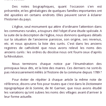
Des notes biographiques, quant l'occasion s'en est
présentée, et les généalogies de quelques familles importantes ont
été ajoutées en certains endroits. Elles peuvent servir à éclairer
l'historien du pays.
L'église, seul monument qui attire d'ordinaire l'attention dans
les communes rurales, a toujours été l'objet d'une étude spéciale. A
la suite de la description de l'église, nous donnons quelques détails
sur la situation de l'ancienne paroisse, son origine, ses revenus,
etc. et nous ajoutons la liste des curés. C'est dans les anciens
registres de catholicité que nous avons relevé les noms des
anciens curés : les ordres du diocèse nous ont fourni ceux d'après
la Révolution.
Nous terminons chaque notice par l'énumération des
principaux lieux dits, et la liste des maires. Ces derniers ne sont-ils
pas nécessairement mêlés à l'histoire de la commune depuis 1789 ?
Pour éviter de répéter à chaque article la même note de
référence, disons une fois pour toutes que c'est dans le
Dictionnaire
topographique de la Somme
, de M. Garnier, que nous avons étudié
les variations qu'ont subies les noms des villages avant d'arriver à
leur forme actuelle.