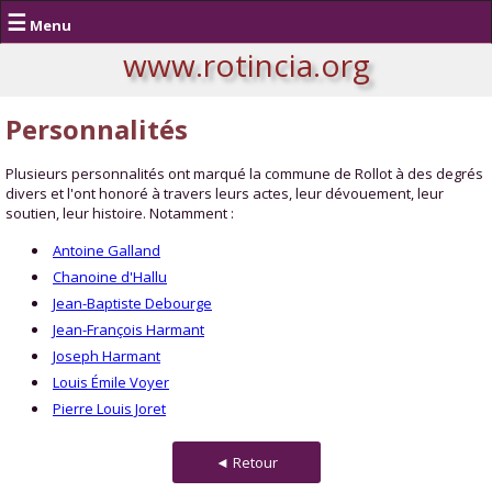
☰
Menu
www.rotincia.org
Personnalités
Plusieurs personnalités ont marqué la commune de Rollot à des degrés
divers et l'ont honoré à travers leurs actes, leur dévouement, leur
soutien, leur histoire. Notamment :
Antoine Galland
Chanoine d'Hallu
Jean-Baptiste Debourge
Jean-François Harmant
Joseph Harmant
Louis Émile Voyer
Pierre Louis Joret
◄ Retour