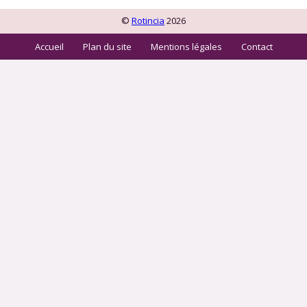
©
Rotincia
2026
Accueil
Plan du site
Mentions légales
Contact