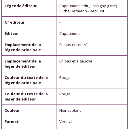
Légende éditeur
Capaumont, édit., Lassigny (Oise) -
Cliché Hermann - Repr. int.
N° éditeur
-
Éditeur
Capaumont
Emplacement de la
En bas et centré
légende principale
Emplacement de la
En bas et à gauche
légende éditeur
Couleur du texte de la
Rouge
légende principale
Couleur du texte de la
Rouge
légende éditeur
Couleur
Noir et blanc
Format
Vertical