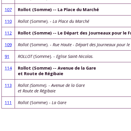
107
Rollot (Somme) -- La Place du Marché
110
Rollot
(Somme). -
La Place du Marché
112
Rollot (Somme) -- Le Départ des Journeaux pour le F
109
Rollot
(Somme). -
Rue Haute - Départ des Journeaux pour le
91
ROLLOT
(Somme). -
Eglise Saint-Nicolas
.
114
Rollot (Somme) -- Avenue de la Gare
et Route de Régibaie
113
Rollot (Somme). - Avenue de la Gare
et Route de Régibaie
111
Rollot
(Somme) -
La Gare