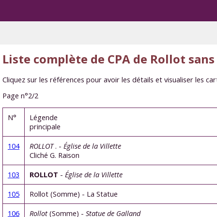
Liste complète de CPA de Rollot san
Cliquez sur les références pour avoir les détails et visualiser les c
Page n°2/2
N°
Légende
principale
104
ROLLOT
. -
Église de la Villette
Cliché G. Raison
103
ROLLOT
-
Église de la Villette
105
Rollot (Somme) - La Statue
106
Rollot
(Somme) -
Statue de Galland