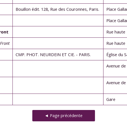
Bouillon édit. 128, Rue des Couronnes, Paris.
Place Gall
Place Gall
ront
Rue haute
 Front
Rue haute
CMP. PHOT. NEURDEIN ET CIE. - PARIS.
Église du 
Avenue de 
Avenue de 
Gare
◄ Page précédente